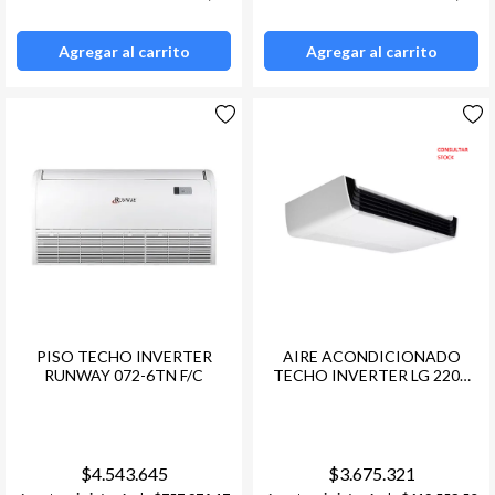
Agregar al carrito
Agregar al carrito
PISO TECHO INVERTER
AIRE ACONDICIONADO
RUNWAY 072-6TN F/C
TECHO INVERTER LG 220V
3TN F/C
$4.543.645
$3.675.321