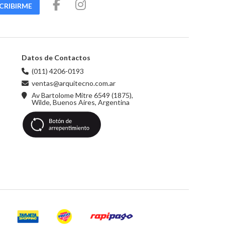
CRIBIRME
Datos de Contactos
(011) 4206-0193
ventas@arquitecno.com.ar
Av Bartolome Mitre 6549 (1875),
Wilde, Buenos Aires, Argentina