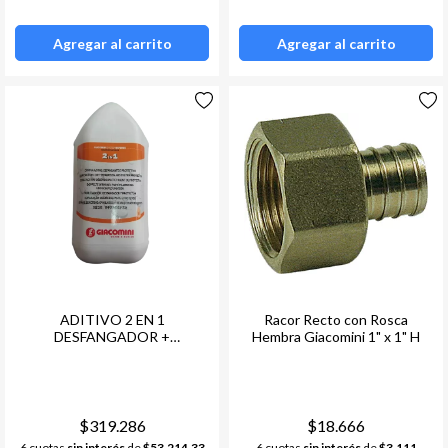
Agregar al carrito
Agregar al carrito
ADITIVO 2 EN 1
Racor Recto con Rosca
DESFANGADOR +
Hembra Giacomini 1" x 1" H
PROTECCION 1LT
GIACOMINI
$319.286
$18.666
6 cuotas
sin interés
de
$53.214,33
6 cuotas
sin interés
de
$3.111