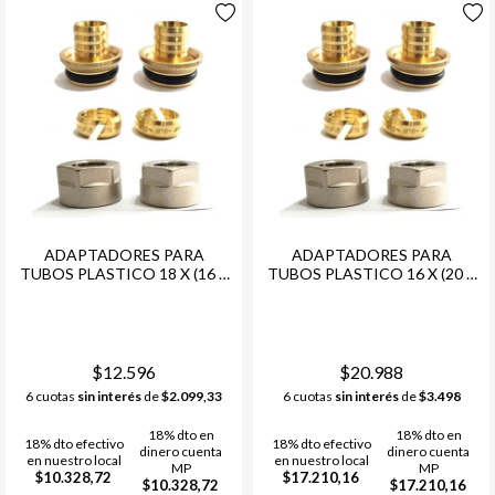
ADAPTADORES PARA
ADAPTADORES PARA
TUBOS PLASTICO 18 X (16 X
TUBOS PLASTICO 16 X (20 X
2)
2)
$12.596
$20.988
6 cuotas
sin interés
de
$2.099,33
6 cuotas
sin interés
de
$3.498
18% dto en
18% dto en
18% dto efectivo
18% dto efectivo
dinero cuenta
dinero cuenta
en nuestro local
en nuestro local
MP
MP
$10.328,72
$17.210,16
$10.328,72
$17.210,16