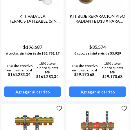
KIT VALVULA
KIT BUJE REPARACION PISO
TERMOSTATIZABLE (SIN
RADIANTE D18 X PARA
MANIJA) + DETENTOR +
TUBO 20MM GIACOMINI
CABEZAL TERMOSTATICO
GIACOMINI
$196.687
$35.574
6 cuotas
sin interés
de
$32.781,17
6 cuotas
sin interés
de
$5.929
18% dto en
18% dto en
18% dto efectivo
18% dto efectivo
dinero cuenta
dinero cuenta
en nuestro local
en nuestro local
MP
MP
$161.283,34
$29.170,68
$161.283,34
$29.170,68
Agregar al carrito
Agregar al carrito