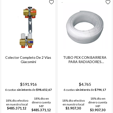
Colector Completo De 2 Vías
TUBO PEX CON BARRERA
Giacomini
PARA RADIADORES
GIACOQEST CON BARRERA
EN ROLLO ITALY 1"POR
METRO
$591.916
$4.765
6 cuotas
sin interés
de
$98.652,67
6 cuotas
sin interés
de
$794,17
18% dto en
18% dto en
18% dto efectivo
18% dto efectivo
dinero cuenta
dinero cuenta
en nuestro local
en nuestro local
MP
MP
$485.371,12
$3.907,30
$485.371,12
$3.907,30