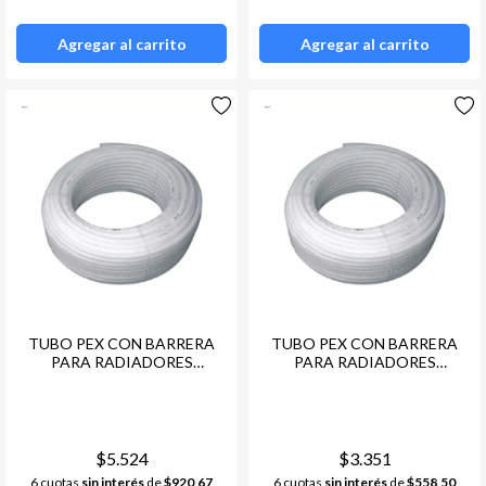
Agregar al carrito
Agregar al carrito
TUBO PEX CON BARRERA
TUBO PEX CON BARRERA
PARA RADIADORES
PARA RADIADORES
GIACOQEST ROLLO ITALY
GIACOQEST CON BARRERA
3/4" POR METRO
EN ROLLO ITALY 1/2" POR
METRO
$5.524
$3.351
6 cuotas
sin interés
de
$920,67
6 cuotas
sin interés
de
$558,50