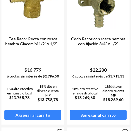
Tee Racor Recta con rosca
Codo Racor con rosca hembra
hembra Giacomini 1/2" x 1/2" x
con fijación 3/4" x 1/2"
1/2"
$16.779
$22.280
6 cuotas
sin interés
de
$2.796,50
6 cuotas
sin interés
de
$3.713,33
18% dto en
18% dto en
18% dto efectivo
18% dto efectivo
dinero cuenta
dinero cuenta
en nuestro local
en nuestro local
MP
MP
$13.758,78
$18.269,60
$13.758,78
$18.269,60
Agregar al carrito
Agregar al carrito