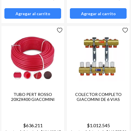
Agregar al carrito
Agregar al carrito
TUBO PERT ROSSO
COLECTOR COMPLETO
20X2X400 GIACOMINI
GIACOMINI DE 6 VIAS
$636.211
$1.012.545