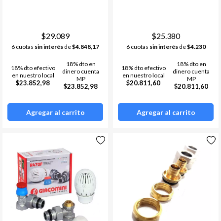
16MM GIACOMINI
GIACOMINI
Termostatos
Estufa a leña
Bombas de calor /chillers
Acumuladores de Acs
$29.089
$25.380
6 cuotas
sin interés
de
$4.848,17
6 cuotas
sin interés
de
$4.230
Materiales de instalacion y
Ver todos
accesorios aa
18% dto en
18% dto en
18% dto efectivo
18% dto efectivo
Fan Coil
dinero cuenta
dinero cuenta
en nuestro local
en nuestro local
MP
MP
$23.852,98
$20.811,60
$23.852,98
$20.811,60
Ver todos
Agregar al carrito
Agregar al carrito