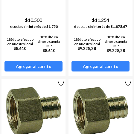
$10.500
$11.254
6 cuotas
sin interés
de
$1.750
6 cuotas
sin interés
de
$1.875,67
18% dto en
18% dto en
18% dto efectivo
18% dto efectivo
dinero cuenta
dinero cuenta
en nuestro local
en nuestro local
MP
MP
$8.610
$9.228,28
$8.610
$9.228,28
Agregar al carrito
Agregar al carrito