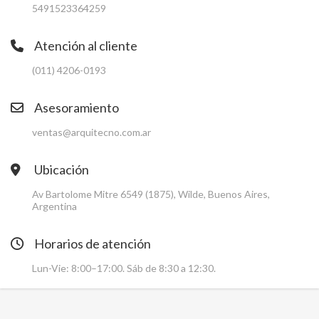
5491523364259
Atención al cliente
(011) 4206-0193
Asesoramiento
ventas@arquitecno.com.ar
Ubicación
Av Bartolome Mitre 6549 (1875), Wilde, Buenos Aires,
Argentina
Horarios de atención
Lun-Vie: 8:00–17:00. Sáb de 8:30 a 12:30.