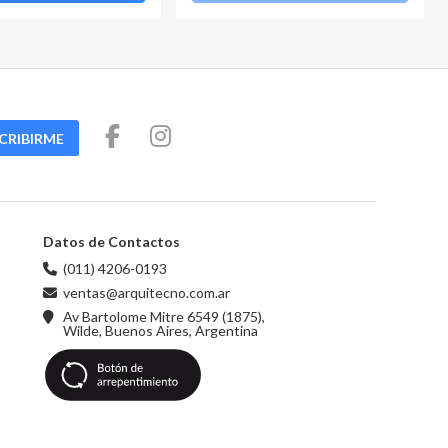
CRIBIRME
Datos de Contactos
(011) 4206-0193
ventas@arquitecno.com.ar
Av Bartolome Mitre 6549 (1875),
Wilde, Buenos Aires, Argentina