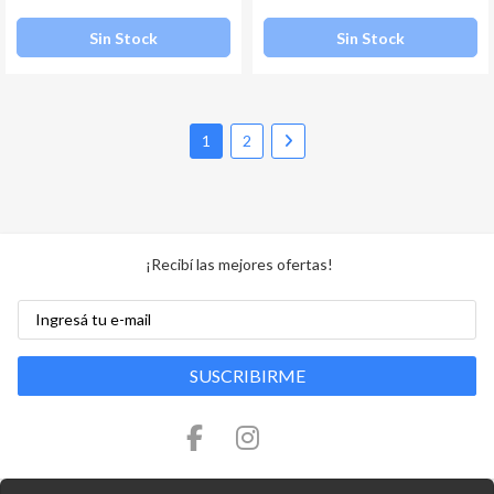
Sin Stock
Sin Stock
1
2
¡Recibí las mejores ofertas!
SUSCRIBIRME