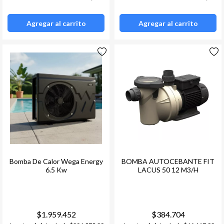
Agregar al carrito
Agregar al carrito
Bomba De Calor Wega Energy
BOMBA AUTOCEBANTE FIT
6.5 Kw
LACUS 50 12 M3/H
$1.959.452
$384.704