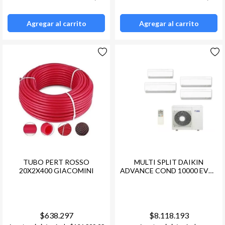
Agregar al carrito
Agregar al carrito
TUBO PERT ROSSO
MULTI SPLIT DAIKIN
20X2X400 GIACOMINI
ADVANCE COND 10000 EVAP
3 X 2000 + 1X 3500
$638.297
$8.118.193