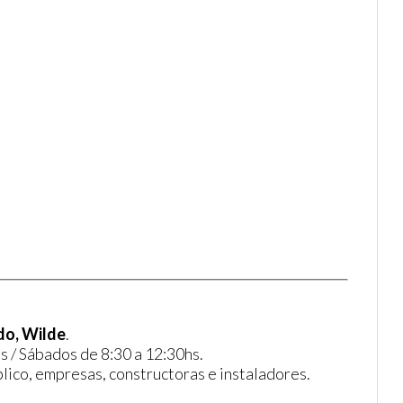
do, Wilde
.
s / Sábados de 8:30 a 12:30hs.
lico, empresas, constructoras e instaladores.