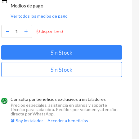
Medios de pago
Ver todos los medios de pago
(0 disponibles)
Sin Stock
Sin Stock
Consulta por beneficios exclusivos a instaladores
Precios especiales, asistencia en planos y soporte
técnico para cada obra. Pedidos por volumen y atención
directa por WhatsApp.
🛠️ Soy instalador – Acceder a beneficios