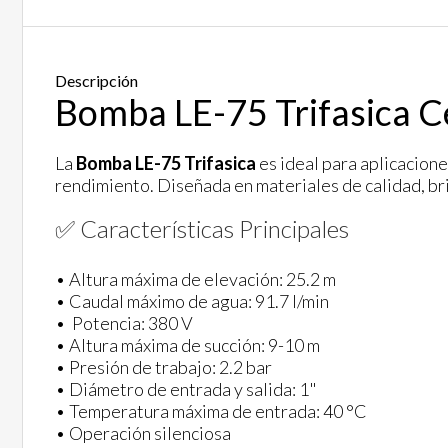
Descripción
Bomba LE-75 Trifasica C
La
Bomba LE-75 Trifasica
es ideal para aplicacione
rendimiento. Diseñada en materiales de calidad, brin
✅ Características Principales
• Altura máxima de elevación: 25.2 m
• Caudal máximo de agua: 91.7 l/min
• Potencia: 380 V
• Altura máxima de succión: 9-10 m
• Presión de trabajo: 2.2 bar
• Diámetro de entrada y salida: 1"
• Temperatura máxima de entrada: 40 °C
• Operación silenciosa