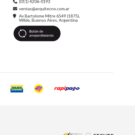
(011) 4206-0193
ventas@arquitecno.com.ar
Av Bartolome Mitre 6549 (1875),
Wilde, Buenos Aires, Argentina