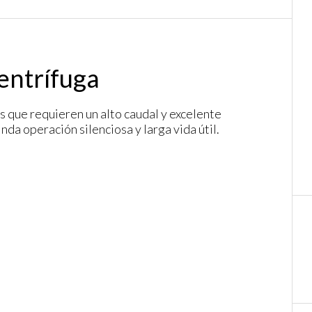
entrífuga
s que requieren un alto caudal y excelente
da operación silenciosa y larga vida útil.