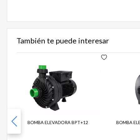
También te puede interesar
BOMBA ELEVADORA BPT+12
BOMBA EL