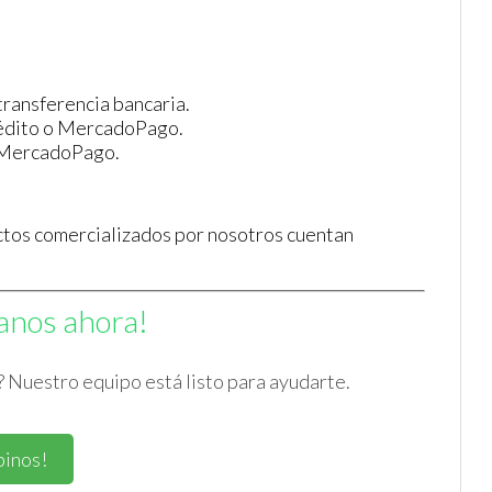
ransferencia bancaria.
crédito o MercadoPago.
 MercadoPago.
ctos comercializados por nosotros cuentan
anos ahora!
 Nuestro equipo está listo para ayudarte.
binos!